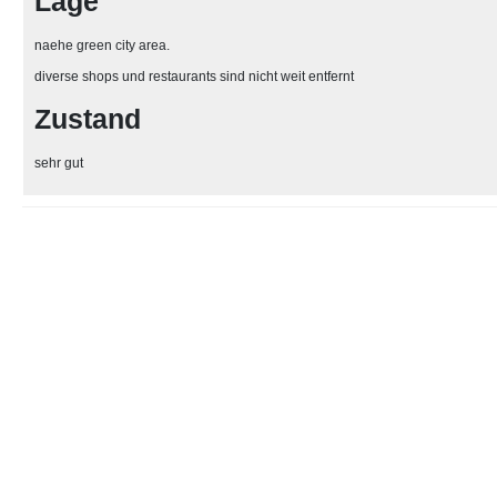
Lage
naehe green city area.
diverse shops und restaurants sind nicht weit entfernt
Zustand
sehr gut