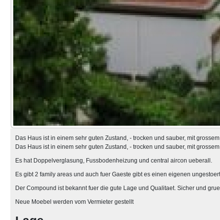
Das Haus ist in einem sehr guten Zustand, - trocken und sauber, mit grosse
Das Haus ist in einem sehr guten Zustand, - trocken und sauber, mit grosse
Es hat Doppelverglasung, Fussbodenheizung und central aircon ueberall.
Es gibt 2 family areas und auch fuer Gaeste gibt es einen eigenen ungestoer
Der Compound ist bekannt fuer die gute Lage und Qualitaet. Sicher und grue
Neue Moebel werden vom Vermieter gestellt