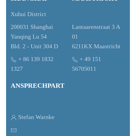
Xuhui District
200031 Shanghai
Lantaarenstraat 3 A
Yanqing Lu 54
01
Bld. 2 - Unit 304 D
6211KX Maastricht
+ 86 139 1832
+ 49 151
1327
56705011
ANSPRECHPARTNER
Stefan Warnke