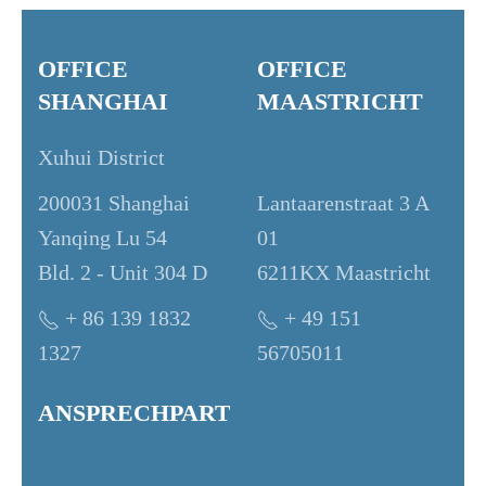
OFFICE
OFFICE
SHANGHAI
MAASTRICHT
Xuhui District
200031 Shanghai
Lantaarenstraat 3 A
Yanqing Lu 54
01
Bld. 2 - Unit 304 D
6211KX Maastricht
+ 86 139 1832
+ 49 151
1327
56705011
ANSPRECHPARTNER