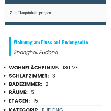
Zum Hauptinhalt springen
Wohnung am Fluss auf Pudongseite
Shanghai, Pudong
WOHNFLÄCHE IN M²:
180 M²
SCHLAFZIMMER:
3
BADEZIMMER:
2
RÄUME:
5
ETAGEN:
15
KATEGORIE:
PUDONG