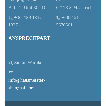
Bld. 2 - Unit 304 D
6211KX Maastricht
+ 86 139 1832
+ 49 151
1327
56705011
ANSPRECHPARTNER
Stefan Warnke
info@hausmeister-
shanghai.com